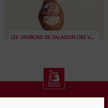
LES JAMBONS DE SALAISON DES VALLONS
CONTACT