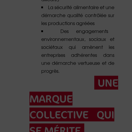
La sécurité alimentaire et une
démarche qualité contrôlée sur
les productions agréées
Des engagements
environnementaux, sociaux et
sociétaux qui amènent les
entreprises adhérentes dans
une démarche vertueuse et de
progrès.
UNE
MARQUE
COLLECTIVE QUI
SE MÉRITE