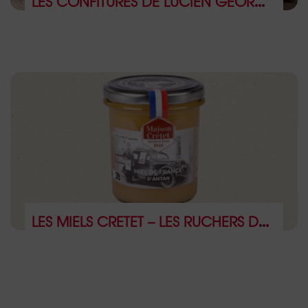
LES CONFITURES DE LUCIEN GEORGELIN
LES MIELS CRETET – LES RUCHERS DU GUÉ