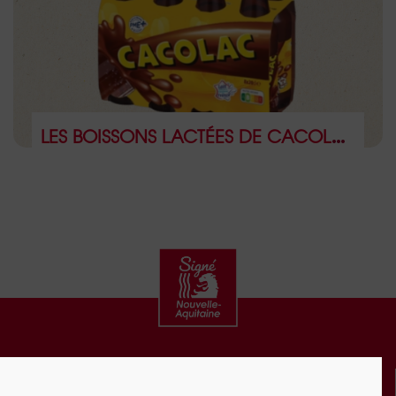
LES BOISSONS LACTÉES DE CACOLAC
CONTACT