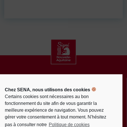
CONTACT
ACTUALITÉS
Chez SENA, nous utilisons des cookies
MENTIONS LÉGALES
Certains cookies sont nécessaires au bon
fonctionnement du site afin de vous garantir la
POLITIQUE DE PROTECTION DES DONNÉES
meilleure expérience de navigation. Vous pouvez
PERSONNELLES
gérer votre consentement à tout moment. N'hésitez
POLITIQUE DE COOKIES (EU)
pas à consulter notre
Politique de cookies