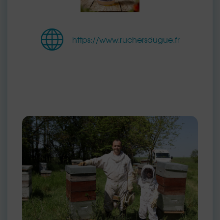
https://www.ruchersdugue.fr