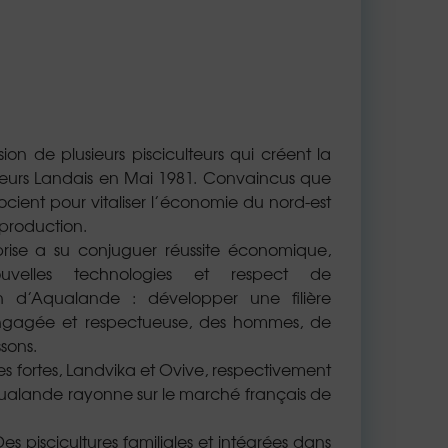
on de plusieurs pisciculteurs qui créent la
eurs Landais en Mai 1981. Convaincus que
associent pour vitaliser l’économie du nord-est
 production.
eprise a su conjuguer réussite économique,
velles technologies et respect de
on d’Aqualande : développer une filière
engagée et respectueuse, des hommes, de
sons.
s fortes, Landvika et Ovive, respectivement
qualande rayonne sur le marché français de
Des piscicultures familiales et intégrées dans