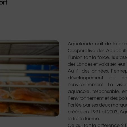
ort
Aqualande naît de la passi
Coopérative des Aquacult
l’union fait la force, ils s’
des Landes et valoriser leur
Au fil des années, l’entr
développement de nou
l’environnement. La visi
aquacole, responsable, 
l’environnement et des pois
Portée par ses deux marque
créées en 1991 et 2003, A
la truite fumée.
Ce qui fait la différence ? 