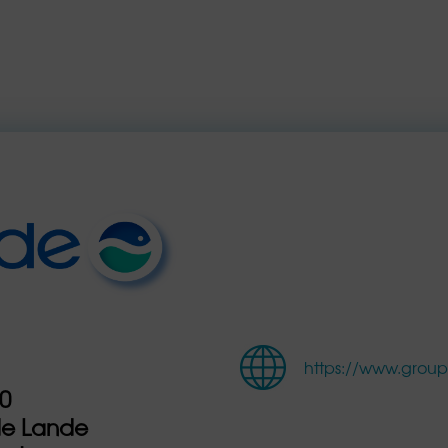
https://www.gro
00
de Lande