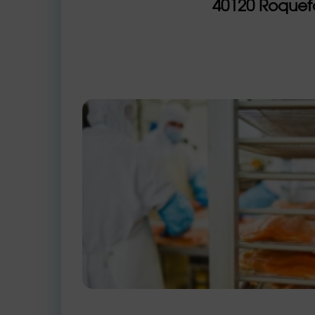
40120 Roquef